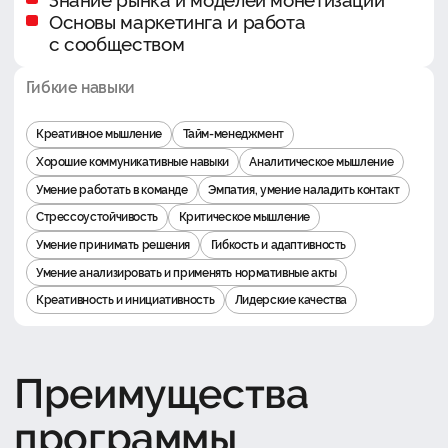
Основы маркетинга и работа
с сообществом
Гибкие навыки
Креативное мышление
Тайм-менеджмент
Хорошие коммуникативные навыки
Аналитическое мышление
Умение работать в команде
Эмпатия, умение наладить контакт
Стрессоустойчивость
Критическое мышление
Умение принимать решения
Гибкость и адаптивность
Умение анализировать и применять нормативные акты
Креативность и инициативность
Лидерские качества
Преимущества
программы