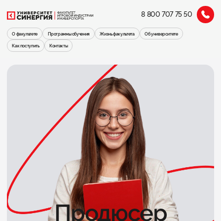
8 800 707 75 50
О факультете
Программы обучения
Жизнь факультета
Об университете
Как поступить
Контакты
Продюсер