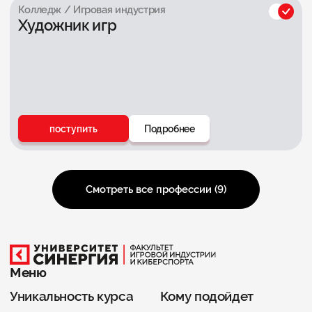
Колледж / Игровая индустрия
Художник игр
поступить
Подробнее
Смотреть все профессии (
9
)
Меню
Уникальность курса
Кому подойдет