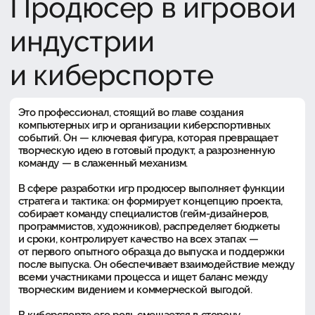
Продюсер в игровой
индустрии
и киберспорте
Это профессионал, стоящий во главе создания
компьютерных игр и организации киберспортивных
событий. Он — ключевая фигура, которая превращает
творческую идею в готовый продукт, а разрозненную
команду — в слаженный механизм.
В сфере разработки игр продюсер выполняет функции
стратега и тактика: он формирует концепцию проекта,
собирает команду специалистов (гейм-дизайнеров,
программистов, художников), распределяет бюджеты
и сроки, контролирует качество на всех этапах —
от первого опытного образца до выпуска и поддержки
после выпуска. Он обеспечивает взаимодействие между
всеми участниками процесса и ищет баланс между
творческим видением и коммерческой выгодой.
В киберспорте его роль смещается в сторону