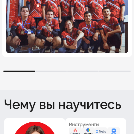
1
2
3
4
Чему вы научитесь
Инструменты