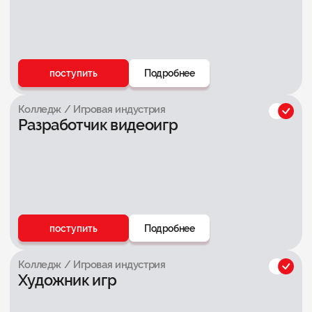
поступить
Подробнее
Колледж / Игровая индустрия
Разработчик видеоигр
поступить
Подробнее
Колледж / Игровая индустрия
Художник игр