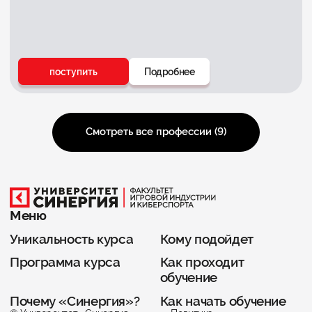
поступить
Подробнее
Смотреть все профессии (
9
)
Меню
Уникальность курса
Кому подойдет
Программа курса
Как проходит
обучение
Почему «Синергия»?
Как начать обучение