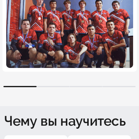
1
2
3
4
Чему вы научитесь