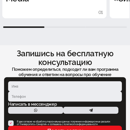
01
1
2
3
Запишись на бесплатную
консультацию
Поможем определиться, подходит ли вам программа
обучения и ответим на вопросы про обучение
Написать в мессенджер
Я даю согласие на обработку персональных данных, получение информационных рассылок
от Университета «Синергия» и соглашаюсь c политикой конфиденциальности