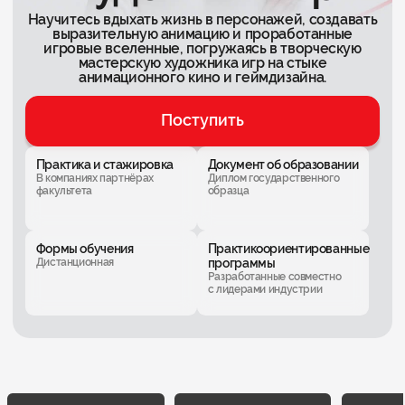
Научитесь вдыхать жизнь в персонажей, создавать
выразительную анимацию и проработанные
игровые вселенные, погружаясь в творческую
мастерскую художника игр на стыке
анимационного кино и геймдизайна.
Поступить
Практика и стажировка
Документ об образовании
В компаниях партнёрах
Диплом государственного
факультета
образца
Формы обучения
Практикоориентированные
Дистанционная
программы
Разработанные совместно
с лидерами индустрии