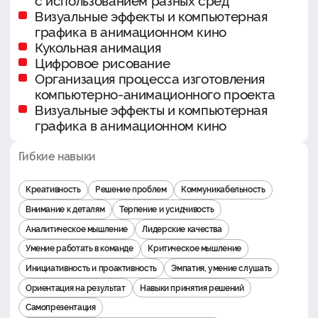
с использованием разных сред
Визуальные эффекты и компьютерная
графика в анимационном кино
Кукольная анимация
Цифровое рисование
Организация процесса изготовления
компьютерно-анимационного проекта
Визуальные эффекты и компьютерная
графика в анимационном кино
Гибкие навыки
Креативность
Решение проблем
Коммуникабельность
Внимание к деталям
Терпение и усидчивость
Аналитическое мышление
Лидерские качества
Умение работать в команде
Критическое мышление
Инициативность и проактивность
Эмпатия, умение слушать
Ориентация на результат
Навыки принятия решений
Самопрезентация