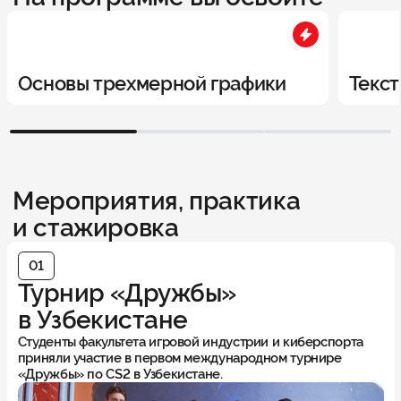
Основы трехмерной графики
Текс
1
2
3
Мероприятия, практика
и стажировка
01
Турнир «Дружбы»
в Узбекистане
Студенты факультета игровой индустрии и киберспорта
приняли участие в первом международном турнире
«Дружбы» по CS2 в Узбекистане.